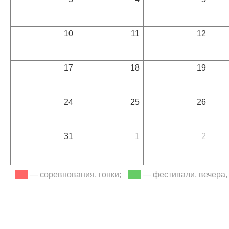
10
11
12
17
18
19
24
25
26
31
1
2
— соревнования, гонки;
— фестивали, вечера,